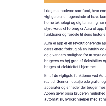
I dagens moderne samfund, hvor energ
vigtigere end nogensinde at have kont
home-teknologi og digitalisering har d
styre vores el-forbrug er Aura el app. 
funktioner og fordele til dens historie
Aura el app er en revolutionerende ap
deres energiforbrug på en intuitiv og
og giver dem mulighed for at styre der
brugeren en høj grad af fleksibilitet
brugen af elektricitet i hjemmet.
En af de vigtigste funktioner ved Aura
realtid. Gennem detaljerede grafer og
apparater og enheder der bruger mest 
Appen giver også brugeren mulighed fo
automatisk, hvilket hjælper med at 