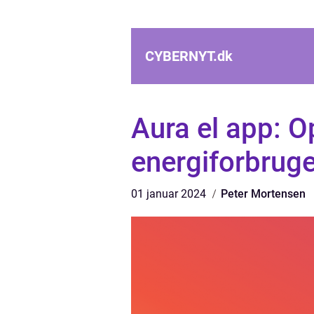
CYBERNYT.
dk
Aura el app: O
energiforbruge
01 januar 2024
Peter Mortensen