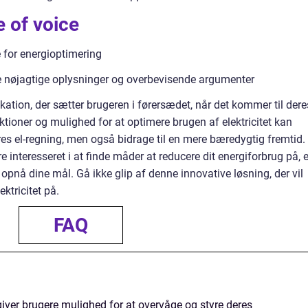
 of voice
 for energioptimering
ere nøjagtige oplysninger og overbevisende argumenter
ation, der sætter brugeren i førersædet, når det kommer til dere
ktioner og mulighed for at optimere brugen af elektricitet kan
es el-regning, men også bidrage til en mere bæredygtig fremtid.
e interesseret i at finde måder at reducere dit energiforbrug på, e
t opnå dine mål. Gå ikke glip af denne innovative løsning, der vil
ktricitet på.
FAQ
 giver brugere mulighed for at overvåge og styre deres