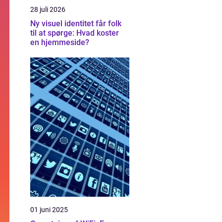
28 juli 2026
Ny visuel identitet får folk
til at spørge: Hvad koster
en hjemmeside?
01 juni 2025