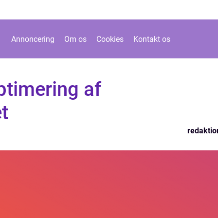
Annoncering
Om os
Cookies
Kontakt os
ptimering af
t
redaktio