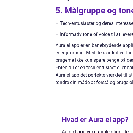
5. Målgruppe og tone
– Tech-entusiaster og deres interesse
– Informativ tone of voice til at lev
Aura el app er en banebrydende applik
energiforbrug. Med dens intuitive fun
brugerne ikke kun spare penge på der
Enten du er en tech-entusiast eller bar
Aura el app det perfekte værktøj til a
ændre din måde at forstå og bruge ele
Hvad er Aura el app?
Aura el app er en applikation, der