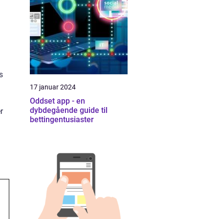
s
17 januar 2024
Oddset app - en
dybdegående guide til
r
bettingentusiaster