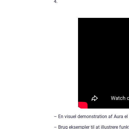
4.
– En visuel demonstration af Aura el
– Brug eksempler til at illustrere fu