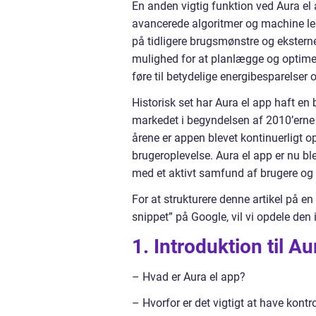
En anden vigtig funktion ved Aura el
avancerede algoritmer og machine lea
på tidligere brugsmønstre og eksterne
mulighed for at planlægge og optime
føre til betydelige energibesparelser 
Historisk set har Aura el app haft e
markedet i begyndelsen af 2010’erne s
årene er appen blevet kontinuerligt o
brugeroplevelse. Aura el app er nu b
med et aktivt samfund af brugere og en
For at strukturere denne artikel på e
snippet” på Google, vil vi opdele den 
1. Introduktion til Au
– Hvad er Aura el app?
– Hvorfor er det vigtigt at have kontr