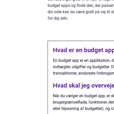
budget apps og finde den, der passer
din side kan du være godt på vej til
for dig selv.
Hvad er en budget ap
En budget app er en applikation, 
indtægter, udgifter og budgetter. 
transaktioner, analysere forbrugs
Hvad skal jeg overvej
Når du vælger en budget app, er de
brugergrænseflade, funktioner, der
eller tilpasning af budgetter), og 