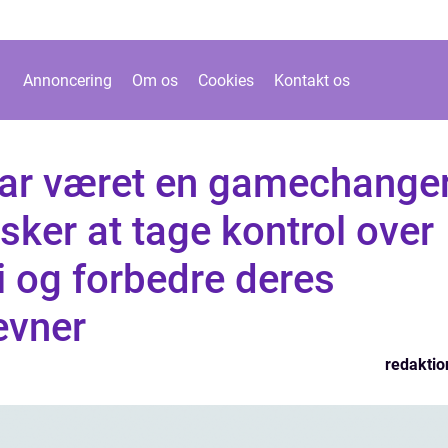
Annoncering
Om os
Cookies
Kontakt os
ar været en gamechange
nsker at tage kontrol over
 og forbedre deres
evner
redaktio