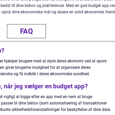
 bedst til dine behov og præferencer. Med en god budget app ve
 at opnå dine økonomiske mål og skabe en solid økonomisk fremt
FAQ
p?
der hjælper brugere med at styre deres økonomi ved at spore
Den giver brugerne mulighed for at organisere deres
mønstre og få indblik i deres økonomiske sundhed.
e, når jeg vælger en budget app?
t vigtigt at kigge efter en app med en nem at bruge
 passer til dine behov (som automatisering af transaktioner
robuste sikkerhedsforanstaltninger for beskyttelse af dine data.