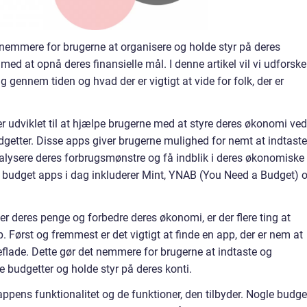
t nemmere for brugerne at organisere og holde styr på deres
ed at opnå deres finansielle mål. I denne artikel vil vi udforske
 gennem tiden og hvad der er vigtigt at vide for folk, der er
er udviklet til at hjælpe brugerne med at styre deres økonomi ved
dgetter. Disse apps giver brugerne mulighed for nemt at indtaste
nalysere deres forbrugsmønstre og få indblik i deres økonomiske
budget apps i dag inkluderer Mint, YNAB (You Need a Budget) 
ver deres penge og forbedre deres økonomi, er der flere ting at
. Først og fremmest er det vigtigt at finde en app, der er nem at
eflade. Dette gør det nemmere for brugerne at indtaste og
e budgetter og holde styr på deres konti.
appens funktionalitet og de funktioner, den tilbyder. Nogle budge