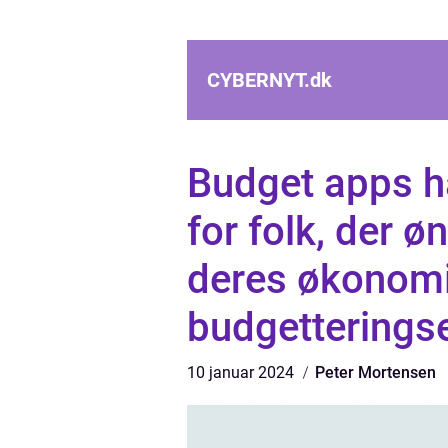
CYBERNYT.
dk
Budget apps h
for folk, der ø
deres økonomi
budgetterings
10 januar 2024
Peter Mortensen