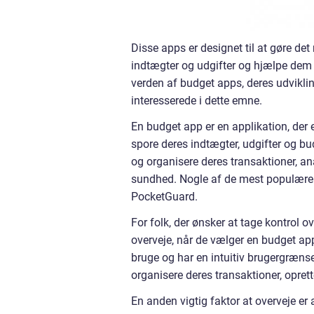
Disse apps er designet til at gøre de
indtægter og udgifter og hjælpe dem m
verden af budget apps, deres udvikling
interesserede i dette emne.
En budget app er en applikation, der 
spore deres indtægter, udgifter og bu
og organisere deres transaktioner, a
sundhed. Nogle af de mest populære 
PocketGuard.
For folk, der ønsker at tage kontrol o
overveje, når de vælger en budget app
bruge og har en intuitiv brugergræns
organisere deres transaktioner, oprett
En anden vigtig faktor at overveje er 