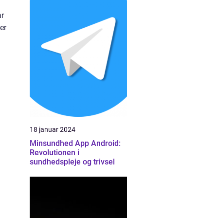
ar
er
18 januar 2024
Minsundhed App Android:
Revolutionen i
sundhedspleje og trivsel