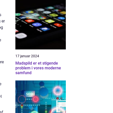
s
 er
og
e
17 januar 2024
ere
Madspild er et stigende
problem i vores moderne
samfund
e
l
af