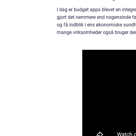
I dag er budget apps blevet en inte
gjort det nemmere end nogensinde før 
og få indblik i ens økonomiske sundh
mange virksomheder også bruger dem 