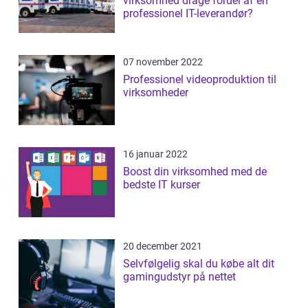
virksomhed drage fordel af en
professionel IT-leverandør?
07 november 2022
Professionel videoproduktion til
virksomheder
16 januar 2022
Boost din virksomhed med de
bedste IT kurser
20 december 2021
Selvfølgelig skal du købe alt dit
gamingudstyr på nettet