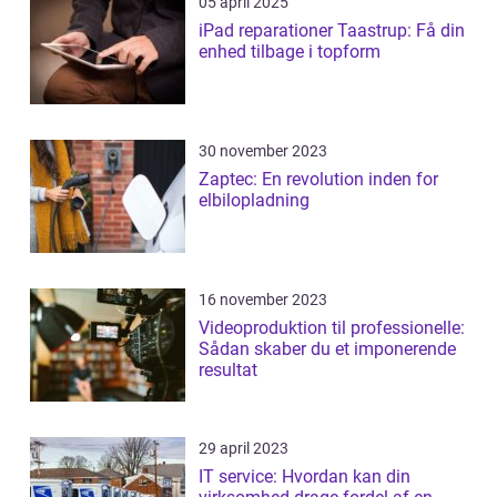
05 april 2025
iPad reparationer Taastrup: Få din
enhed tilbage i topform
30 november 2023
Zaptec: En revolution inden for
elbilopladning
16 november 2023
Videoproduktion til professionelle:
Sådan skaber du et imponerende
resultat
29 april 2023
IT service: Hvordan kan din