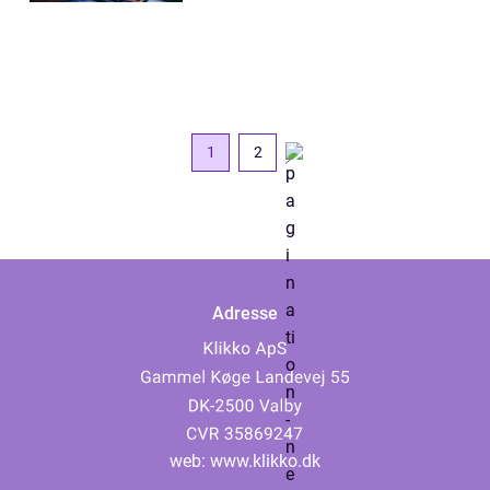
1
2
Adresse
web:
www.klikko.dk