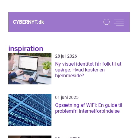
CYBERNYT.
dk
inspiration
28 juli 2026
Ny visuel identitet får folk til at
spørge: Hvad koster en
hjemmeside?
01 juni 2025
Opsætning af WiFi: En guide til
problemfri internetforbindelse