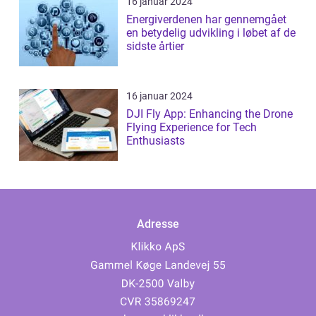
16 januar 2024
Energiverdenen har gennemgået
en betydelig udvikling i løbet af de
sidste årtier
16 januar 2024
DJI Fly App: Enhancing the Drone
Flying Experience for Tech
Enthusiasts
Adresse