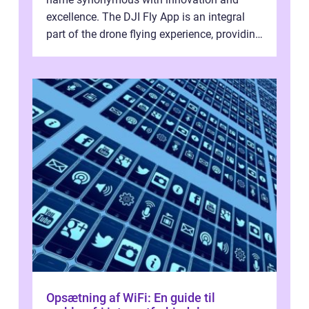
excellence. The DJI Fly App is an integral
part of the drone flying experience, providing
users with an intuitive and...
Opsætning af WiFi: En guide til