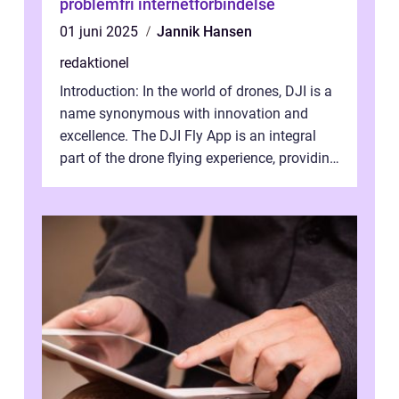
problemfri internetforbindelse
01 juni 2025
Jannik Hansen
redaktionel
Introduction: In the world of drones, DJI is a
name synonymous with innovation and
excellence. The DJI Fly App is an integral
part of the drone flying experience, providing
users with an intuitive and...