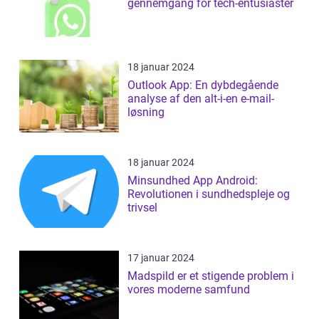
gennemgang for tech-entusiaster
18 januar 2024
Outlook App: En dybdegående
analyse af den alt-i-en e-mail-
løsning
18 januar 2024
Minsundhed App Android:
Revolutionen i sundhedspleje og
trivsel
17 januar 2024
Madspild er et stigende problem i
vores moderne samfund