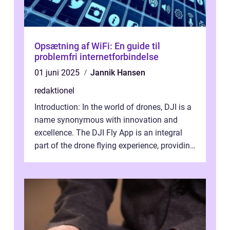
Opsætning af WiFi: En guide til
problemfri internetforbindelse
01 juni 2025
Jannik Hansen
redaktionel
Introduction: In the world of drones, DJI is a
name synonymous with innovation and
excellence. The DJI Fly App is an integral
part of the drone flying experience, providing
users with an intuitive and...