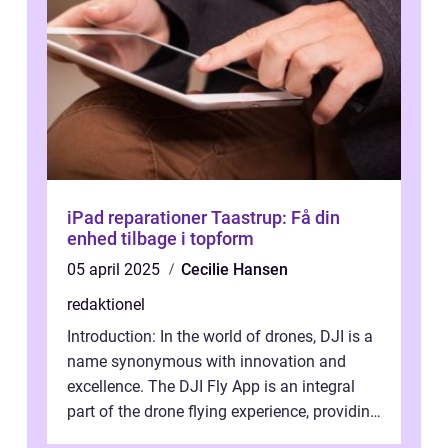
iPad reparationer Taastrup: Få din
enhed tilbage i topform
05 april 2025
Cecilie Hansen
redaktionel
Introduction: In the world of drones, DJI is a
name synonymous with innovation and
excellence. The DJI Fly App is an integral
part of the drone flying experience, providing
users with an intuitive and...