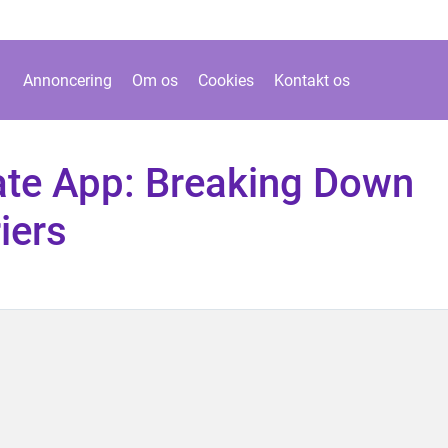
Annoncering
Om os
Cookies
Kontakt os
ate App: Breaking Down
iers