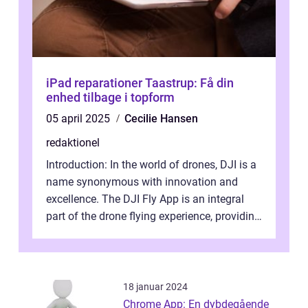
iPad reparationer Taastrup: Få din
enhed tilbage i topform
05 april 2025
Cecilie Hansen
redaktionel
Introduction: In the world of drones, DJI is a
name synonymous with innovation and
excellence. The DJI Fly App is an integral
part of the drone flying experience, providing
users with an intuitive and...
18 januar 2024
Chrome App: En dybdegående