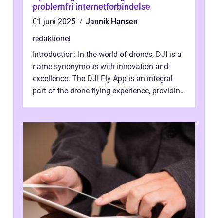
problemfri internetforbindelse
01 juni 2025
Jannik Hansen
redaktionel
Introduction: In the world of drones, DJI is a
name synonymous with innovation and
excellence. The DJI Fly App is an integral
part of the drone flying experience, providing
users with an intuitive and...