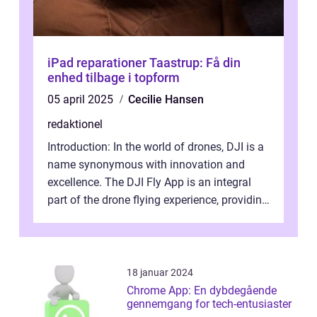
iPad reparationer Taastrup: Få din
enhed tilbage i topform
05 april 2025
Cecilie Hansen
redaktionel
Introduction: In the world of drones, DJI is a
name synonymous with innovation and
excellence. The DJI Fly App is an integral
part of the drone flying experience, providing
users with an intuitive and...
18 januar 2024
Chrome App: En dybdegående
gennemgang for tech-entusiaster