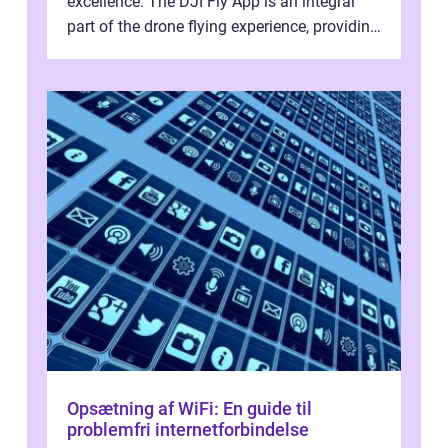
excellence. The DJI Fly App is an integral
part of the drone flying experience, providing
users with an intuitive and...
Opsætning af WiFi: En guide til
problemfri internetforbindelse