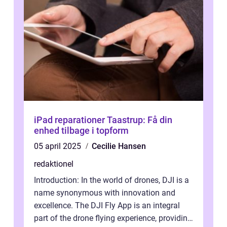
iPad reparationer Taastrup: Få din
enhed tilbage i topform
05 april 2025
Cecilie Hansen
redaktionel
Introduction: In the world of drones, DJI is a
name synonymous with innovation and
excellence. The DJI Fly App is an integral
part of the drone flying experience, providing