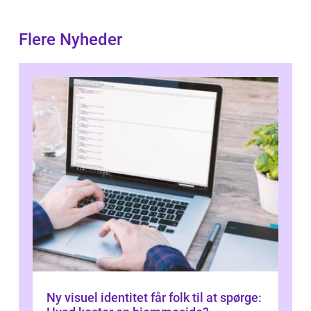
Flere Nyheder
Ny visuel identitet får folk til at spørge: