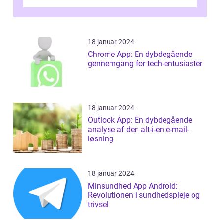
users with an intuitive and...
18 januar 2024
Chrome App: En dybdegående
gennemgang for tech-entusiaster
18 januar 2024
Outlook App: En dybdegående
analyse af den alt-i-en e-mail-
løsning
18 januar 2024
Minsundhed App Android:
Revolutionen i sundhedspleje og
trivsel