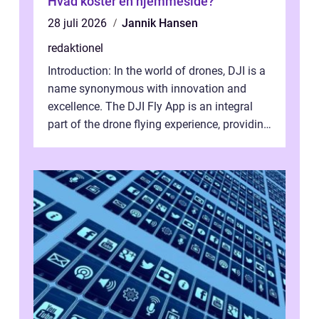
Hvad koster en hjemmeside?
28 juli 2026
Jannik Hansen
redaktionel
Introduction: In the world of drones, DJI is a
name synonymous with innovation and
excellence. The DJI Fly App is an integral
part of the drone flying experience, providing
users with an intuitive and...