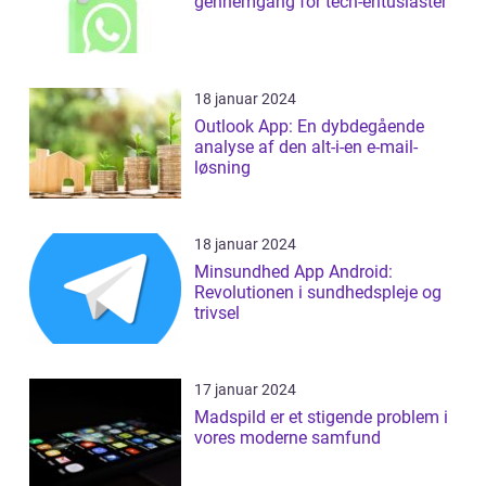
gennemgang for tech-entusiaster
18 januar 2024
Outlook App: En dybdegående
analyse af den alt-i-en e-mail-
løsning
18 januar 2024
Minsundhed App Android:
Revolutionen i sundhedspleje og
trivsel
17 januar 2024
Madspild er et stigende problem i
vores moderne samfund