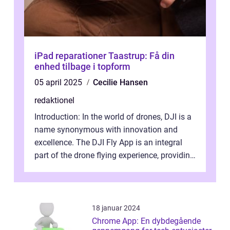
iPad reparationer Taastrup: Få din
enhed tilbage i topform
05 april 2025
Cecilie Hansen
redaktionel
Introduction: In the world of drones, DJI is a
name synonymous with innovation and
excellence. The DJI Fly App is an integral
part of the drone flying experience, providing
users with an intuitive and...
18 januar 2024
Chrome App: En dybdegående