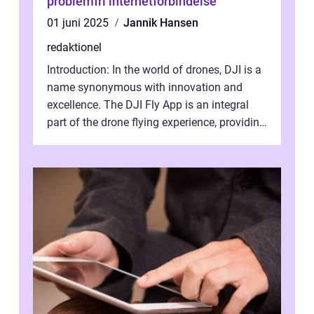
problemfri internetforbindelse
01 juni 2025
Jannik Hansen
redaktionel
Introduction: In the world of drones, DJI is a
name synonymous with innovation and
excellence. The DJI Fly App is an integral
part of the drone flying experience, providing
users with an intuitive and...