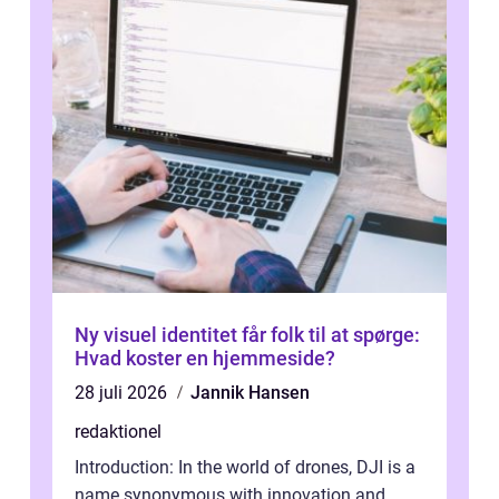
Ny visuel identitet får folk til at spørge:
Hvad koster en hjemmeside?
28 juli 2026
Jannik Hansen
redaktionel
Introduction: In the world of drones, DJI is a
name synonymous with innovation and